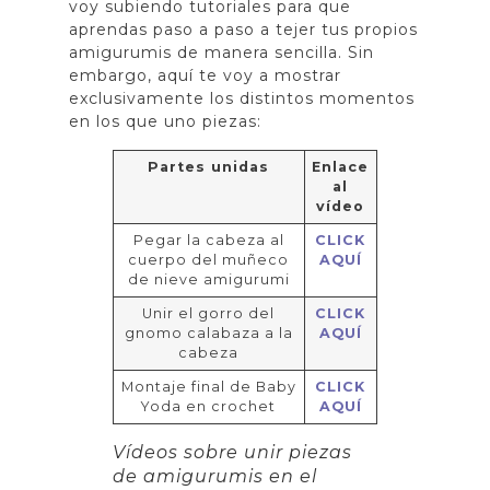
voy subiendo tutoriales para que
aprendas paso a paso a tejer tus propios
amigurumis de manera sencilla. Sin
embargo, aquí te voy a mostrar
exclusivamente los distintos momentos
en los que uno piezas:
Partes unidas
Enlace
al
vídeo
Pegar la cabeza al
CLICK
cuerpo del muñeco
AQUÍ
de nieve amigurumi
Unir el gorro del
CLICK
gnomo calabaza a la
AQUÍ
cabeza
Montaje final de Baby
CLICK
Yoda en crochet
AQUÍ
Vídeos sobre unir piezas
de amigurumis en el