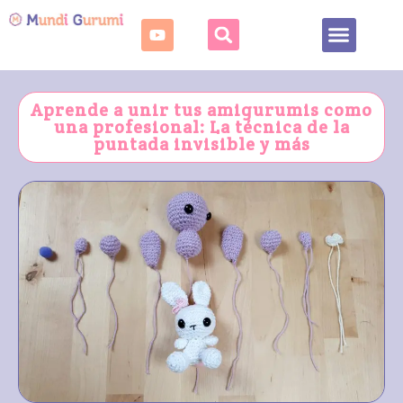
Fechas señaladas
Puntos de crochet
Aprende a unir tus amigurumis como
una profesional: La técnica de la
puntada invisible y más