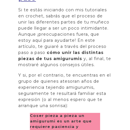
Si te estás iniciando con mis tutoriales
en crochet, sabrás que el proceso de
unir las diferentes partes de tu muñeco
puede llegar a ser un poco intimidante.
Aunque ¡preocupaciones fuera, que
estoy aquí para ayudarte! En este
artículo, te guiaré a través del proceso
paso a paso
cómo unir las distintas
piezas de tus amigurumis
y, al final, te
mostraré algunos consejos útiles.
Y si, por el contrario, te encuentras en el
grupo de quienes atesoran años de
experiencia tejiendo amigurumis,
seguramente te resultará familiar esta
expresión (o al menos espero que te
arranque una sonrisa):
Coser pieza a pieza un
amigurumi es un arte que
requiere paciencia y