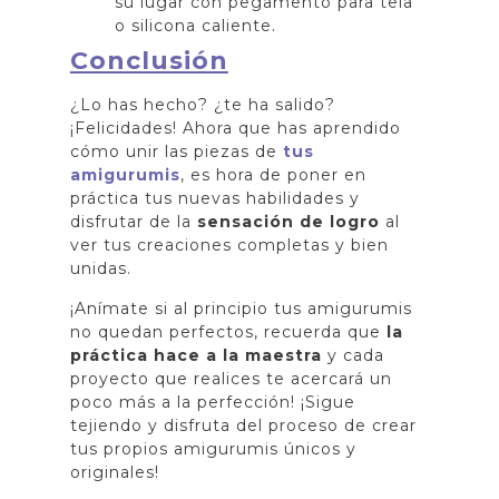
su lugar con pegamento para tela
o silicona caliente.
Conclusión
¿Lo has hecho? ¿te ha salido?
¡Felicidades! Ahora que has aprendido
cómo unir las piezas de
tus
amigurumis
, es hora de poner en
práctica tus nuevas habilidades y
disfrutar de la
sensación de logro
al
ver tus creaciones completas y bien
unidas.
¡Anímate si al principio tus amigurumis
no quedan perfectos, recuerda que
la
práctica hace a la maestra
y cada
proyecto que realices te acercará un
poco más a la perfección! ¡Sigue
tejiendo y disfruta del proceso de crear
tus propios amigurumis únicos y
originales!