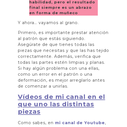
habilidad, pero el resultado
final siempre es un abrazo
en forma de muñeco
Y ahora… vayamos al grano.
Primero, es importante prestar atención
al patrón que estás siguiendo.
Asegúrate de que tienes todas las
piezas que necesitas y que las has tejido
correctamente. Además, verifica que
todas las partes estén limpias y planas.
Si hay algún problema con una ellas,
como un error en el patrón o una
deformación, es mejor arreglarlo antes
de comenzar a unirlas.
Vídeos de mi canal en el
que uno las distintas
piezas
Como sabes, en
mi canal de Youtube
,