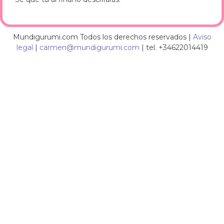
Mundigurumi.com Todos los derechos reservados |
Aviso
legal
|
carmen@mundigurumi.com
| tel. +34622014419